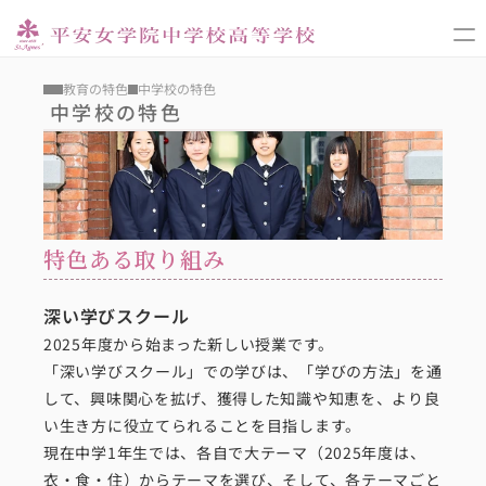
教育の特色
教育の特色
中学校の特色
中学校の特色
学校のプロフィール
スクールライフ
入試
中学校
特色ある取り組み
進路
深い学びスクール
高等学校
2025年度から始まった新しい授業です。
「深い学びスクール」での学びは、「学びの方法」を通
して、興味関心を拡げ、獲得した知識や知恵を、より良
い生き方に役立てられることを目指します。
現在中学1年生では、各自で大テーマ（2025年度は、
衣・食・住）からテーマを選び、そして、各テーマごと