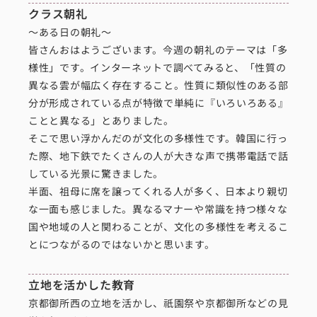
クラス朝礼
～ある日の朝礼～
皆さんおはようございます。今週の朝礼のテーマは「多
様性」です。インターネットで調べてみると、「性質の
異なる雲が幅広く存在すること。性質に類似性のある部
分が形成されている点が特徴で単純に『いろいろある』
ことと異なる」とありました。
そこで思い浮かんだのが文化の多様性です。韓国に行っ
た際、地下鉄でたくさんの人が大きな声で携帯電話で話
している光景に驚きました。
半面、祖母に席を譲ってくれる人が多く、日本より親切
な一面も感じました。異なるマナーや常識を持つ様々な
国や地域の人と関わることが、文化の多様性を考えるこ
とにつながるのではないかと思います。
立地を活かした教育
京都御所西の立地を活かし、祇園祭や京都御所などの見