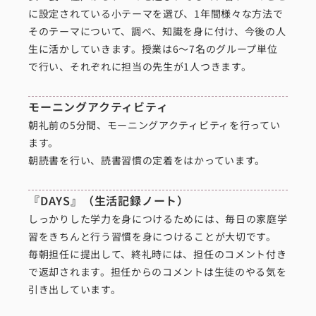
に設定されている小テーマを選び、1年間様々な方法で
そのテーマについて、調べ、知識を身に付け、今後の人
生に活かしていきます。授業は6～7名のグループ単位
で行い、それぞれに担当の先生が1人つきます。
モーニングアクティビティ
朝礼前の5分間、モーニングアクティビティを行ってい
ます。
朝読書を行い、読書習慣の定着をはかっています。
『DAYS』（生活記録ノート）
しっかりした学力を身につけるためには、毎日の家庭学
習をきちんと行う習慣を身につけることが大切です。
毎朝担任に提出して、終礼時には、担任のコメント付き
で返却されます。担任からのコメントは生徒のやる気を
引き出しています。