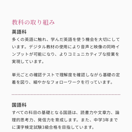
教科の取り組み
英語科
多くの英語に触れ、学んだ英語を使う機会を大切にして
います。デジタル教材の使用により音声と映像の同時イ
ンプットが可能になり、よりコミュニカティブな授業を
実現しています。
単元ごとの確認テストで理解度を確認しながら基礎の定
着を図り、細やかなフォローワークを行っています。
国語科
すべての科目の基礎となる国語は、読書力や文章力、論
理的思考力、発信力を育成します。また、中学3年まで
に漢字検定試験3級合格を目指しています。