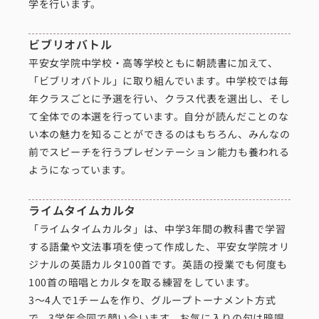
学を行います。
ビブリオバトル
平安女学院中学校・高等学校ともに朝読書に加えて、
「ビブリオバトル」に取り組んでいます。中学校では毎
年クラスごとに予選を行い、クラス代表を選出し、そし
て全体での本選を行っています。自分が読んだことのな
い本の魅力を知ることができるのはもちろん、みんなの
前でスピーチを行うプレゼンテーション能力も養われる
ようになっています。
ライムタイムカルタ
「ライムタイムカルタ」は、中学3年間の教科書で学習
する語彙や文法事項を使って作成した、平安女学院オリ
ジナルの英語カルタ100首です。英語の授業でも何度も
100首の暗唱とカルタを取る練習をしています。
3～4人で1チームを作り、グループトーナメント方式
で、3学年合同で競い合います。お気に入りの句は暗唱