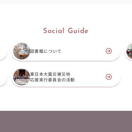
Social Guide
図書館について
東日本大震災被災地
応援実行委員会の活動