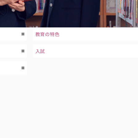
教育の特色
入試