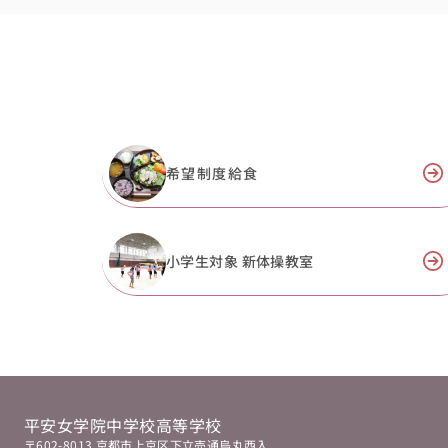
希望制度給食
小学生対象 新体操教室
平安女学院中学校高等学校
〒602-8013 京都市上京区下立売通烏丸西入