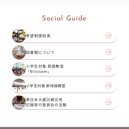
Social Guide
希望制度給食
図書館について
小学生対象 英語教室
「Blossom」
小学生対象 新体操教室
東日本大震災被災地
応援実行委員会の活動