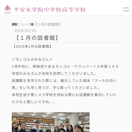
教育の特色
ニュース
【１月の図書館】
2026/01/29
学校のプロフィール
【１月の図書館】
スクールライフ
【2026年1月の図書館】
入試
＜モンゴルのみなさん＞　
1月中旬に、姉妹校であるモンゴル・ウランバートル市第１４９
中学校
学校のみなさんが本校を訪問してくださいました。
進路
図書館を見学された際には、展示していた絵本『スーホの白い
馬』をいち早く見つけ、手に取ってくださいました。　
高等学校
本校生徒が第１４９学校を訪ねる際にも図書館を案内していた
だけると嬉しいですね。。